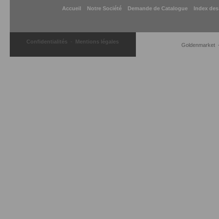
Accueil
Notre Société
Demande de Catalogue
Index des
-
Confidentialités
Mentions légales
Goldenmarket