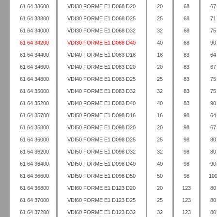
61 64 33600
VDI30 FORME E1 D068 D20
20
68
67
61 64 33800
VDI30 FORME E1 D068 D25
25
68
71
61 64 34000
VDI30 FORME E1 D068 D32
32
68
75
61 64 34200
VDI30 FORME E1 D068 D40
40
68
90
61 64 34400
VDI40 FORME E1 D083 D16
16
83
64
61 64 34600
VDI40 FORME E1 D083 D20
20
83
67
61 64 34800
VDI40 FORME E1 D083 D25
25
83
75
61 64 35000
VDI40 FORME E1 D083 D32
32
83
75
61 64 35200
VDI40 FORME E1 D083 D40
40
83
90
61 64 35700
VDI50 FORME E1 D098 D16
16
98
64
61 64 35800
VDI50 FORME E1 D098 D20
20
98
67
61 64 36000
VDI50 FORME E1 D098 D25
25
98
80
61 64 36200
VDI50 FORME E1 D098 D32
32
98
80
61 64 36400
VDI50 FORME E1 D098 D40
40
98
90
61 64 36600
VDI50 FORME E1 D098 D50
50
98
10
61 64 36800
VDI60 FORME E1 D123 D20
20
123
80
61 64 37000
VDI60 FORME E1 D123 D25
25
123
80
61 64 37200
VDI60 FORME E1 D123 D32
32
123
80