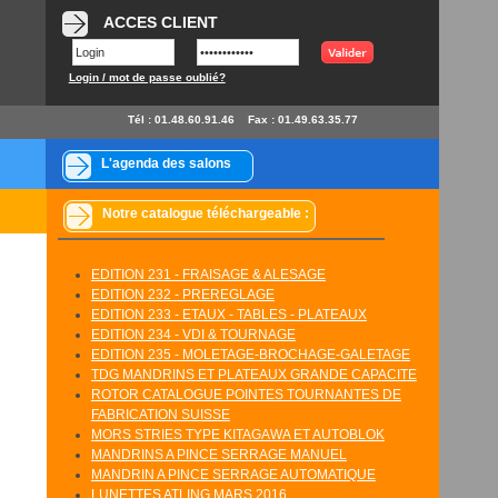
ACCES CLIENT
Login / mot de passe oublié?
Tél : 01.48.60.91.46
Fax : 01.49.63.35.77
L'agenda des salons
Notre catalogue téléchargeable :
EDITION 231 - FRAISAGE & ALESAGE
EDITION 232 - PREREGLAGE
EDITION 233 - ETAUX - TABLES - PLATEAUX
EDITION 234 - VDI & TOURNAGE
EDITION 235 - MOLETAGE-BROCHAGE-GALETAGE
TDG MANDRINS ET PLATEAUX GRANDE CAPACITE
ROTOR CATALOGUE POINTES TOURNANTES DE
FABRICATION SUISSE
MORS STRIES TYPE KITAGAWA ET AUTOBLOK
MANDRINS A PINCE SERRAGE MANUEL
MANDRIN A PINCE SERRAGE AUTOMATIQUE
LUNETTES ATLING MARS 2016