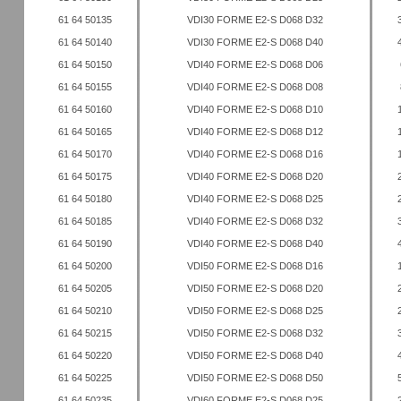
61 64 50135
VDI30 FORME E2-S D068 D32
61 64 50140
VDI30 FORME E2-S D068 D40
61 64 50150
VDI40 FORME E2-S D068 D06
61 64 50155
VDI40 FORME E2-S D068 D08
61 64 50160
VDI40 FORME E2-S D068 D10
61 64 50165
VDI40 FORME E2-S D068 D12
61 64 50170
VDI40 FORME E2-S D068 D16
61 64 50175
VDI40 FORME E2-S D068 D20
61 64 50180
VDI40 FORME E2-S D068 D25
61 64 50185
VDI40 FORME E2-S D068 D32
61 64 50190
VDI40 FORME E2-S D068 D40
61 64 50200
VDI50 FORME E2-S D068 D16
61 64 50205
VDI50 FORME E2-S D068 D20
61 64 50210
VDI50 FORME E2-S D068 D25
61 64 50215
VDI50 FORME E2-S D068 D32
61 64 50220
VDI50 FORME E2-S D068 D40
61 64 50225
VDI50 FORME E2-S D068 D50
61 64 50235
VDI60 FORME E2-S D068 D25