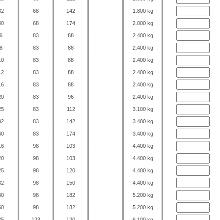
32
68
142
1.800 kg
40
68
174
2.000 kg
6
83
88
2.400 kg
8
83
88
2.400 kg
10
83
88
2.400 kg
12
83
88
2.400 kg
16
83
88
2.400 kg
20
83
96
2.400 kg
25
83
112
3.100 kg
32
83
142
3.400 kg
40
83
174
3.400 kg
16
98
103
4.400 kg
20
98
103
4.400 kg
25
98
120
4.400 kg
32
98
150
4.400 kg
40
98
182
5.200 kg
50
98
182
5.200 kg
25
123
120
6.100 kg