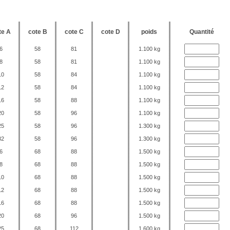
te A
cote B
cote C
cote D
poids
Quantité
6
58
81
1.100 kg
8
58
81
1.100 kg
10
58
84
1.100 kg
12
58
84
1.100 kg
16
58
88
1.100 kg
20
58
96
1.100 kg
25
58
96
1.300 kg
32
58
96
1.300 kg
6
68
88
1.500 kg
8
68
88
1.500 kg
10
68
88
1.500 kg
12
68
88
1.500 kg
16
68
88
1.500 kg
20
68
96
1.500 kg
25
68
112
1.600 kg