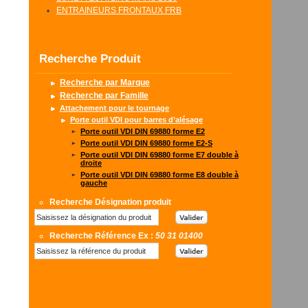
ENTRAINEURS FRONTAUX FRB
Recherche Produit
Recherche par Marque
Recherche par Famille
Attachement pour le tournage
Porte outil VDI pour barres d’alésage
Porte outil VDI DIN 69880 forme E2
Porte outil VDI DIN 69880 forme E2-S
Porte outil VDI DIN 69880 forme E7 double à
droite
Porte outil VDI DIN 69880 forme E8 double à
gauche
Recherche Désignation produit
Recherche Référence Ex :
50 31 01400