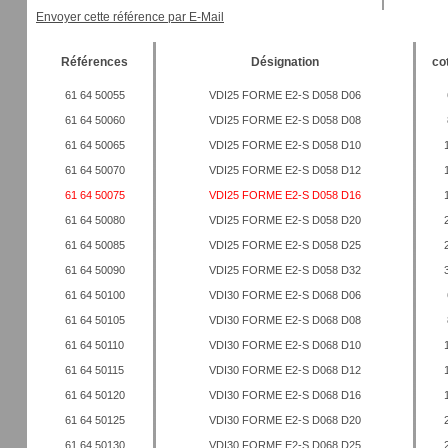
Envoyer cette référence par E-Mail
Références
Désignation
co
61 64 50055
VDI25 FORME E2-S D058 D06
61 64 50060
VDI25 FORME E2-S D058 D08
61 64 50065
VDI25 FORME E2-S D058 D10
61 64 50070
VDI25 FORME E2-S D058 D12
61 64 50075
VDI25 FORME E2-S D058 D16
61 64 50080
VDI25 FORME E2-S D058 D20
61 64 50085
VDI25 FORME E2-S D058 D25
61 64 50090
VDI25 FORME E2-S D058 D32
61 64 50100
VDI30 FORME E2-S D068 D06
61 64 50105
VDI30 FORME E2-S D068 D08
61 64 50110
VDI30 FORME E2-S D068 D10
61 64 50115
VDI30 FORME E2-S D068 D12
61 64 50120
VDI30 FORME E2-S D068 D16
61 64 50125
VDI30 FORME E2-S D068 D20
61 64 50130
VDI30 FORME E2-S D068 D25