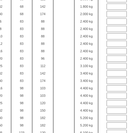
32
68
142
1.800 kg
40
68
174
2.000 kg
6
83
88
2.400 kg
8
83
88
2.400 kg
10
83
88
2.400 kg
12
83
88
2.400 kg
16
83
88
2.400 kg
20
83
96
2.400 kg
25
83
112
3.100 kg
32
83
142
3.400 kg
40
83
174
3.400 kg
16
98
103
4.400 kg
20
98
103
4.400 kg
25
98
120
4.400 kg
32
98
150
4.400 kg
40
98
182
5.200 kg
50
98
182
5.200 kg
25
123
120
6.100 kg