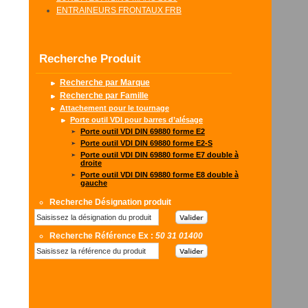
ENTRAINEURS FRONTAUX FRB
Recherche Produit
Recherche par Marque
Recherche par Famille
Attachement pour le tournage
Porte outil VDI pour barres d’alésage
Porte outil VDI DIN 69880 forme E2
Porte outil VDI DIN 69880 forme E2-S
Porte outil VDI DIN 69880 forme E7 double à
droite
Porte outil VDI DIN 69880 forme E8 double à
gauche
Recherche Désignation produit
Recherche Référence Ex :
50 31 01400