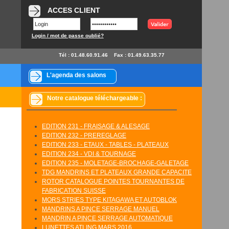
ACCES CLIENT
Login / mot de passe oublié?
Tél : 01.48.60.91.46
Fax : 01.49.63.35.77
L'agenda des salons
Notre catalogue téléchargeable :
EDITION 231 - FRAISAGE & ALESAGE
EDITION 232 - PREREGLAGE
EDITION 233 - ETAUX - TABLES - PLATEAUX
EDITION 234 - VDI & TOURNAGE
EDITION 235 - MOLETAGE-BROCHAGE-GALETAGE
TDG MANDRINS ET PLATEAUX GRANDE CAPACITE
ROTOR CATALOGUE POINTES TOURNANTES DE
FABRICATION SUISSE
MORS STRIES TYPE KITAGAWA ET AUTOBLOK
MANDRINS A PINCE SERRAGE MANUEL
MANDRIN A PINCE SERRAGE AUTOMATIQUE
LUNETTES ATLING MARS 2016