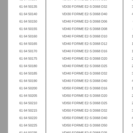
61 64 50135
VDI30 FORME E2-S D068 D32
61 64 50140
VDI30 FORME E2-S D068 D40
61 64 50150
VDI40 FORME E2-S D068 D06
61 64 50155
VDI40 FORME E2-S D068 D08
61 64 50160
VDI40 FORME E2-S D068 D10
61 64 50165
VDI40 FORME E2-S D068 D12
61 64 50170
VDI40 FORME E2-S D068 D16
61 64 50175
VDI40 FORME E2-S D068 D20
61 64 50180
VDI40 FORME E2-S D068 D25
61 64 50185
VDI40 FORME E2-S D068 D32
61 64 50190
VDI40 FORME E2-S D068 D40
61 64 50200
VDI50 FORME E2-S D068 D16
61 64 50205
VDI50 FORME E2-S D068 D20
61 64 50210
VDI50 FORME E2-S D068 D25
61 64 50215
VDI50 FORME E2-S D068 D32
61 64 50220
VDI50 FORME E2-S D068 D40
61 64 50225
VDI50 FORME E2-S D068 D50
61 64 50235
VDI60 FORME E2-S D068 D25