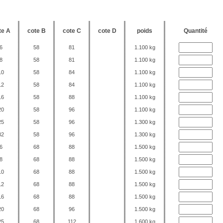
te A
cote B
cote C
cote D
poids
Quantité
6
58
81
1.100 kg
8
58
81
1.100 kg
10
58
84
1.100 kg
12
58
84
1.100 kg
16
58
88
1.100 kg
20
58
96
1.100 kg
25
58
96
1.300 kg
32
58
96
1.300 kg
6
68
88
1.500 kg
8
68
88
1.500 kg
10
68
88
1.500 kg
12
68
88
1.500 kg
16
68
88
1.500 kg
20
68
96
1.500 kg
25
68
112
1.600 kg