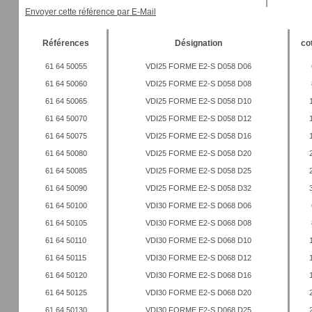
Envoyer cette référence par E-Mail
Références
Désignation
co
61 64 50055
VDI25 FORME E2-S D058 D06
61 64 50060
VDI25 FORME E2-S D058 D08
61 64 50065
VDI25 FORME E2-S D058 D10
61 64 50070
VDI25 FORME E2-S D058 D12
61 64 50075
VDI25 FORME E2-S D058 D16
61 64 50080
VDI25 FORME E2-S D058 D20
61 64 50085
VDI25 FORME E2-S D058 D25
61 64 50090
VDI25 FORME E2-S D058 D32
61 64 50100
VDI30 FORME E2-S D068 D06
61 64 50105
VDI30 FORME E2-S D068 D08
61 64 50110
VDI30 FORME E2-S D068 D10
61 64 50115
VDI30 FORME E2-S D068 D12
61 64 50120
VDI30 FORME E2-S D068 D16
61 64 50125
VDI30 FORME E2-S D068 D20
61 64 50130
VDI30 FORME E2-S D068 D25