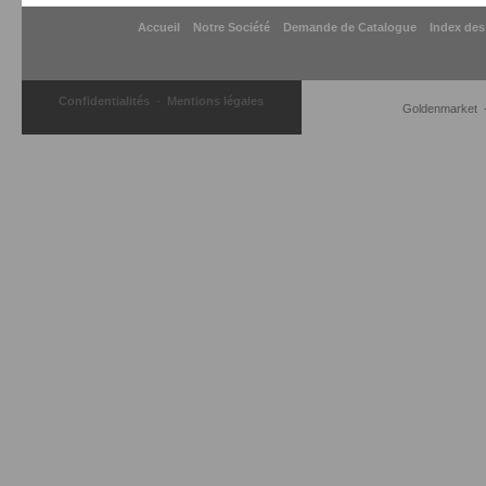
Accueil
Notre Société
Demande de Catalogue
Index des
-
Confidentialités
Mentions légales
Goldenmarket