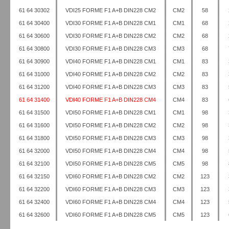
61 64 30302
VDI25 FORME F1 A+B DIN228 CM2
CM2
58
61 64 30400
VDI30 FORME F1 A+B DIN228 CM1
CM1
68
61 64 30600
VDI30 FORME F1 A+B DIN228 CM2
CM2
68
61 64 30800
VDI30 FORME F1 A+B DIN228 CM3
CM3
68
61 64 30900
VDI40 FORME F1 A+B DIN228 CM1
CM1
83
61 64 31000
VDI40 FORME F1 A+B DIN228 CM2
CM2
83
61 64 31200
VDI40 FORME F1 A+B DIN228 CM3
CM3
83
61 64 31400
VDI40 FORME F1 A+B DIN228 CM4
CM4
83
61 64 31500
VDI50 FORME F1 A+B DIN228 CM1
CM1
98
61 64 31600
VDI50 FORME F1 A+B DIN228 CM2
CM2
98
61 64 31800
VDI50 FORME F1 A+B DIN228 CM3
CM3
98
61 64 32000
VDI50 FORME F1 A+B DIN228 CM4
CM4
98
61 64 32100
VDI50 FORME F1 A+B DIN228 CM5
CM5
98
61 64 32150
VDI60 FORME F1 A+B DIN228 CM2
CM2
123
61 64 32200
VDI60 FORME F1 A+B DIN228 CM3
CM3
123
61 64 32400
VDI60 FORME F1 A+B DIN228 CM4
CM4
123
61 64 32600
VDI60 FORME F1 A+B DIN228 CM5
CM5
123