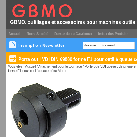
GBMO, outillages et accessoires pour machines outils
Accueil
Notre Société
Demande de Catalogue
Index des Produits
Inscription Newsletter
Porte outil VDI DIN 69880 forme F1 pour outil à queue 
Vous êtes /
Accueil
/
Attachement pour le tournage
/
Porte outil VDI queue cylindrique e
forme F1 pour outil à queue cône Morse