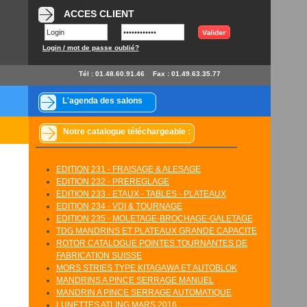
ACCES CLIENT
Login / mot de passe oublié?
Tél : 01.48.60.91.46
Fax : 01.49.63.35.77
L'agenda des salons
Notre catalogue téléchargeable :
EDITION 231 - FRAISAGE & ALESAGE
EDITION 232 - PREREGLAGE
EDITION 233 - ETAUX - TABLES - PLATEAUX
EDITION 234 - VDI & TOURNAGE
EDITION 235 - MOLETAGE-BROCHAGE-GALETAGE
TDG MANDRINS ET PLATEAUX GRANDE CAPACITE
ROTOR CATALOGUE POINTES TOURNANTES DE
FABRICATION SUISSE
MORS STRIES TYPE KITAGAWA ET AUTOBLOK
MANDRINS A PINCE SERRAGE MANUEL
MANDRIN A PINCE SERRAGE AUTOMATIQUE
LUNETTES ATLING MARS 2016