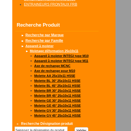
ENTRAINEURS FRONTAUX FRB
Recherche Produit
Recherche par Marque
Recherche par Famille
Appareil à moleter
Moletage déformation 25x10x11
Appareil à moleter INTEGI type M10
Appareil à moleter INTEGI type M11
Axe de rechange MCNC
Axe de rechange pour M10
Molette AA 25x10x11 HSSE
Molette BL 30° 25x10x11 HSSE
Molette BL 45° 25x10x11 HSSE
Molette BR 30° 25x10x11 HSSE
Molette BR 45° 25x10x11 HSSE
Molette GE 30° 25x10x11 HSSE
Molette GE 45° 25x10x11 HSSE
Molette GV 30° 25x10x11 HSSE
Molette GV 45° 25x10x11 HSSE
Recherche Désignation produit