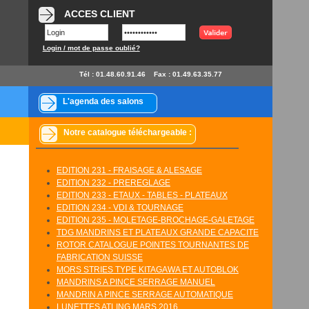
ACCES CLIENT
Login / mot de passe oublié?
Tél : 01.48.60.91.46
Fax : 01.49.63.35.77
L'agenda des salons
Notre catalogue téléchargeable :
EDITION 231 - FRAISAGE & ALESAGE
EDITION 232 - PREREGLAGE
EDITION 233 - ETAUX - TABLES - PLATEAUX
EDITION 234 - VDI & TOURNAGE
EDITION 235 - MOLETAGE-BROCHAGE-GALETAGE
TDG MANDRINS ET PLATEAUX GRANDE CAPACITE
ROTOR CATALOGUE POINTES TOURNANTES DE
FABRICATION SUISSE
MORS STRIES TYPE KITAGAWA ET AUTOBLOK
MANDRINS A PINCE SERRAGE MANUEL
MANDRIN A PINCE SERRAGE AUTOMATIQUE
LUNETTES ATLING MARS 2016