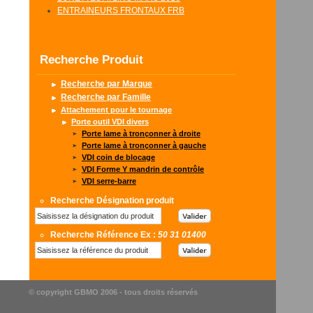
ENTRAINEURS FRONTAUX FRB
Recherche Produit
Recherche par Marque
Recherche par Famille
Attachement pour le tournage
Porte outil VDI divers
Porte lame à tronçonner à droite
Porte lame à tronçonner à gauche
VDI coin de blocage
VDI Forme Y mandrin de contrôle
VDI serre-barre
Recherche Désignation produit
Recherche Référence Ex :
50 31 01400
© copyright GBMO 2006 - tous droits réservés