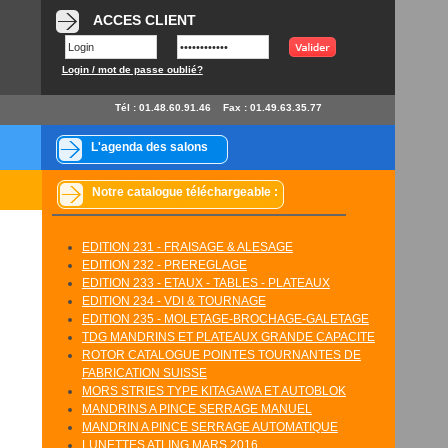
ACCES CLIENT
Login / mot de passe oublié?
Tél : 01.48.60.91.46
Fax : 01.49.63.35.77
L'agenda des salons
Notre catalogue téléchargeable :
EDITION 231 - FRAISAGE & ALESAGE
EDITION 232 - PREREGLAGE
EDITION 233 - ETAUX - TABLES - PLATEAUX
EDITION 234 - VDI & TOURNAGE
EDITION 235 - MOLETAGE-BROCHAGE-GALETAGE
TDG MANDRINS ET PLATEAUX GRANDE CAPACITE
ROTOR CATALOGUE POINTES TOURNANTES DE
FABRICATION SUISSE
MORS STRIES TYPE KITAGAWA ET AUTOBLOK
MANDRINS A PINCE SERRAGE MANUEL
MANDRIN A PINCE SERRAGE AUTOMATIQUE
LUNETTES ATLING MARS 2016