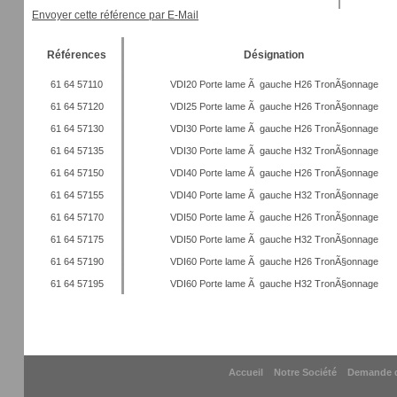
Envoyer cette référence par E-Mail
Références
Désignation
61 64 57110
VDI20 Porte lame Ã gauche H26 TronÃ§onnage
61 64 57120
VDI25 Porte lame Ã gauche H26 TronÃ§onnage
61 64 57130
VDI30 Porte lame Ã gauche H26 TronÃ§onnage
61 64 57135
VDI30 Porte lame Ã gauche H32 TronÃ§onnage
61 64 57150
VDI40 Porte lame Ã gauche H26 TronÃ§onnage
61 64 57155
VDI40 Porte lame Ã gauche H32 TronÃ§onnage
61 64 57170
VDI50 Porte lame Ã gauche H26 TronÃ§onnage
61 64 57175
VDI50 Porte lame Ã gauche H32 TronÃ§onnage
61 64 57190
VDI60 Porte lame Ã gauche H26 TronÃ§onnage
61 64 57195
VDI60 Porte lame Ã gauche H32 TronÃ§onnage
Accueil
Notre Société
Demande d